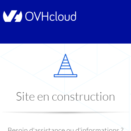
Site en construction
Besoin d'assistance ou d'informations ?